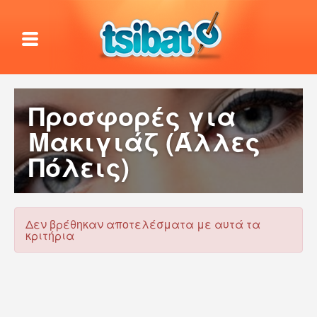
Προσφορές για
Μακιγιάζ (Άλλες
Πόλεις)
Δεν βρέθηκαν αποτελέσματα με αυτά τα
κριτήρια