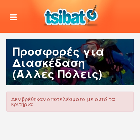
Προσφορές για
Διασκέδαση
(Άλλες Πόλεις)
Δεν βρέθηκαν αποτελέσματα με αυτά τα
κριτήρια