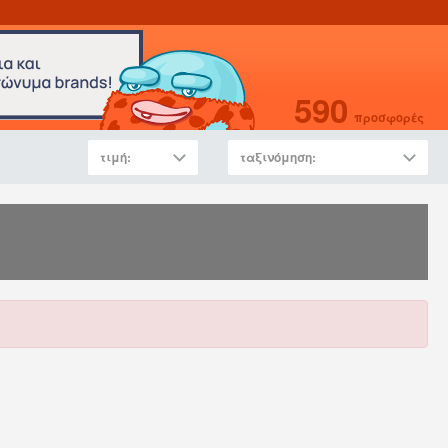
590
προσφορές
τιμή:
ταξινόμηση: