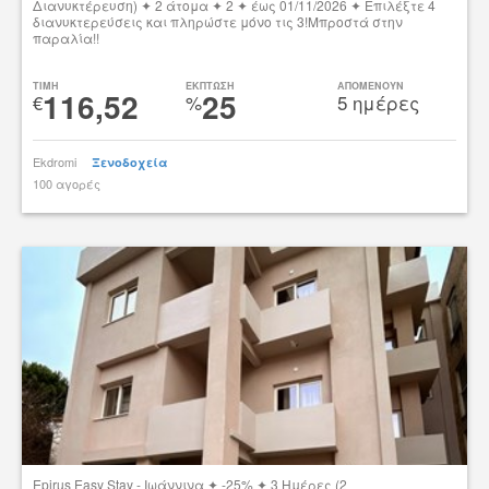
Διανυκτέρευση) ✦ 2 άτομα ✦ 2 ✦ έως 01/11/2026 ✦ Επιλέξτε 4
διανυκτερεύσεις και πληρώστε μόνο τις 3!Μπροστά στην
παραλία!!
Δες την προσφορά
TIMH
ΕΚΠΤΩΣΗ
ΑΠΟΜΕΝΟΥΝ
116,52
25
€
%
5 ημέρες
Ekdromi
Ξενοδοχεία
100 αγορές
tsibato
Epirus Easy Stay - Ιωάννινα ✦ -25% ✦ 3 Ημέρες (2