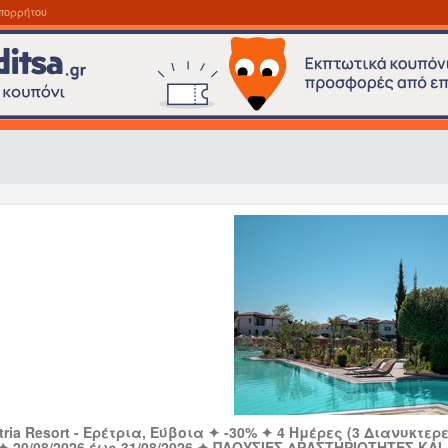
πορρήτου
etria Resort - Ερέτρια, Εύβοια ✦ -30% ✦ 4 Ημέρες (3 Διανυκτερ
 ✦ 20/08/2026 έως 31/08/2026 ✦ ΠΛΟΥΣΙΕΣ ΔΡΑΣΤΗΡΙΟΤΗΤΕΣ ΚΑ