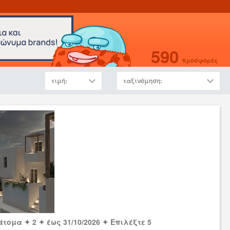
590
προσφορές
τιμή:
ταξινόμηση:
άτομα ✦ 2 ✦ έως 31/10/2026 ✦ Επιλέξτε 5