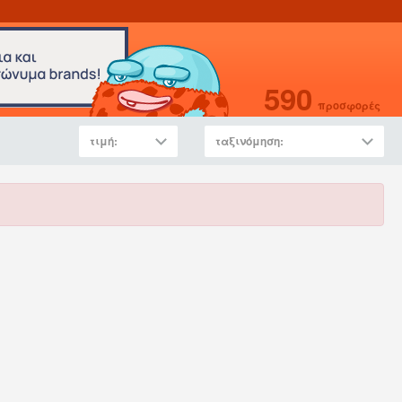
590
προσφορές
τιμή:
ταξινόμηση: