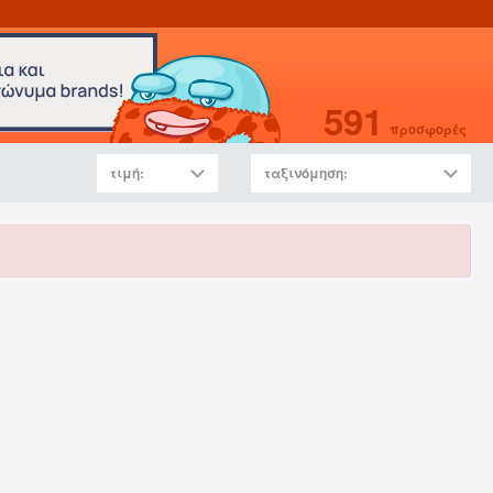
591
προσφορές
τιμή:
ταξινόμηση: