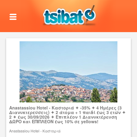
Anastassiou Hotel - Καστοριά ✦ -35% ✦ 4 Ημέρες (3
Διανυκτερεύσεις) ✦ 2 άτομα + 1 παιδί έως 3 ετών ✦
2 ✦ έως 30/09/2026 ✦ Επιπλέον 1 Διανυκτέρευση
ΔΩΡΟ και ΕΠΙΠΛΕΟΝ έως 10% σε yellows!
Anastassiou Hotel - Καστοριά