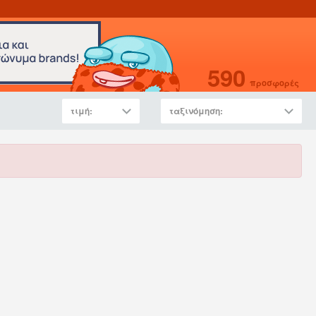
590
προσφορές
τιμή:
ταξινόμηση: