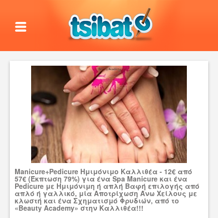
Manicure+Pedicure Ημιμόνιμo Καλλιθέα - 12€ από
57€ (Έκπτωση 79%) για ένα Spa Manicure και ένα
Pedicure με Ημιμόνιμη ή απλή Βαφή επιλογής από
απλό ή γαλλικό, μία Αποτρίχωση Άνω Χείλους με
κλωστή και ένα Σχηματισμό Φρυδιών, από το
«Beauty Academy» στην Καλλιθέα!!!